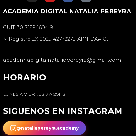
ACADEMIA DIGITAL NATALIA PEREYRA
CUIT: 30-71894604-9
N-Registro:EX-2025-42772275-APN-DA#IGJ
academiadigitalnataliapereyra@gmail.com
HORARIO
LUNES A VIERNES 9 A 20HS
SIGUENOS EN INSTAGRAM
@nataliapereyra.academy