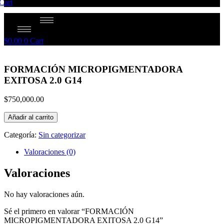
Cart
$
0.00
0
Cart
FORMACIÓN MICROPIGMENTADORA
EXITOSA 2.0 G14
$
750,000.00
Añadir al carrito
Categoría:
Sin categorizar
Valoraciones (0)
Valoraciones
No hay valoraciones aún.
Sé el primero en valorar “FORMACIÓN
MICROPIGMENTADORA EXITOSA 2.0 G14”