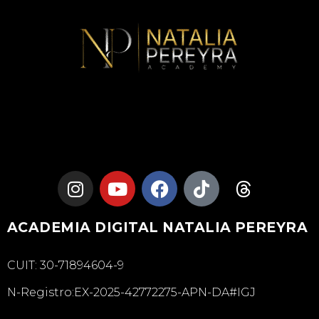
ACADEMIA DIGITAL NATALIA PEREYRA
CUIT: 30-71894604-9
N-Registro:EX-2025-42772275-APN-DA#IGJ