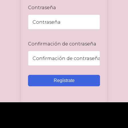
Contraseña
Confirmación de contraseña
Regístrate