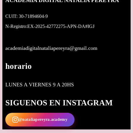
ACADEMIA DIGITAL NATALIA PEREYRA
CUIT: 30-71894604-9
N-Registro:EX-2025-42772275-APN-DA#IGJ
academiadigitalnataliapereyra@gmail.com
horario
LUNES A VIERNES 9 A 20HS
SIGUENOS EN INSTAGRAM
@nataliapereyra.academy