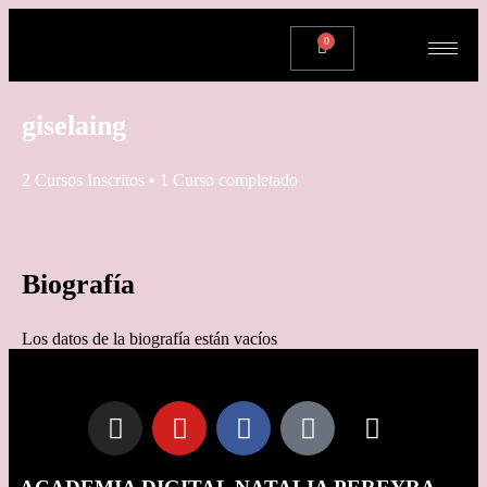
0
giselaing
2
Cursos Inscritos
•
1
Curso completado
Biografía
Los datos de la biografía están vacíos