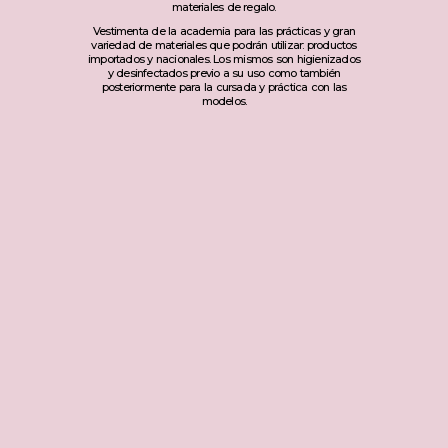
materiales de regalo.
Vestimenta de la academia para las prácticas y gran
variedad de materiales que podrán utilizar: productos
importados y nacionales. Los mismos son higienizados
y desinfectados previo a su uso como también
posteriormente para la cursada y práctica con las
modelos.