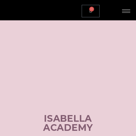
0
ISABELLA
ACADEMY