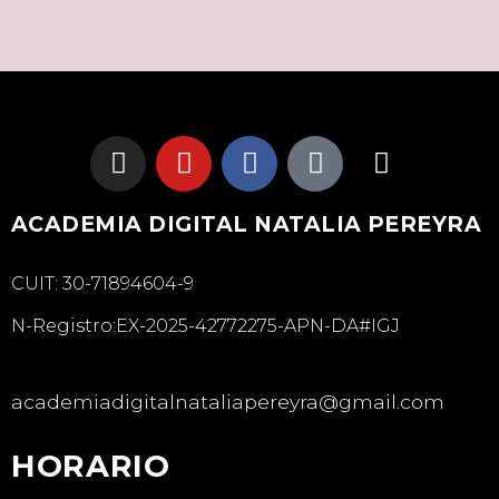
ACADEMIA DIGITAL NATALIA PEREYRA
CUIT: 30-71894604-9
N-Registro:EX-2025-42772275-APN-DA#IGJ
academiadigitalnataliapereyra@gmail.com
HORARIO