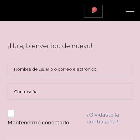
0
¡Hola, bienvenido de nuevo!
¿Olvidaste la
contraseña?
Mantenerme conectado