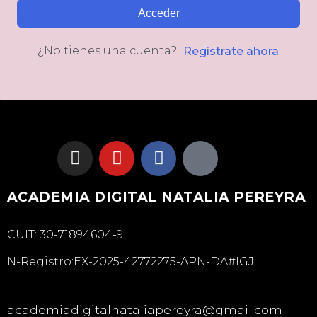
Acceder
¿No tienes una cuenta?
Regístrate ahora
ACADEMIA DIGITAL NATALIA PEREYRA
CUIT: 30-71894604-9
N-Registro:EX-2025-42772275-APN-DA#IGJ
academiadigitalnataliapereyra@gmail.com