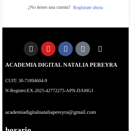
¿No tienes una cuenta?
Regístrate ahora
ACADEMIA DIGITAL NATALIA PEREYRA
CUIT: 30-71894604-9
N-Registro:EX-2025-42772275-APN-DA#IGJ
academiadigitalnataliapereyra@gmail.com
horario