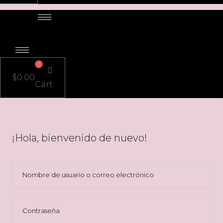
0
$
0.00
Cart
¡Hola, bienvenido de nuevo!