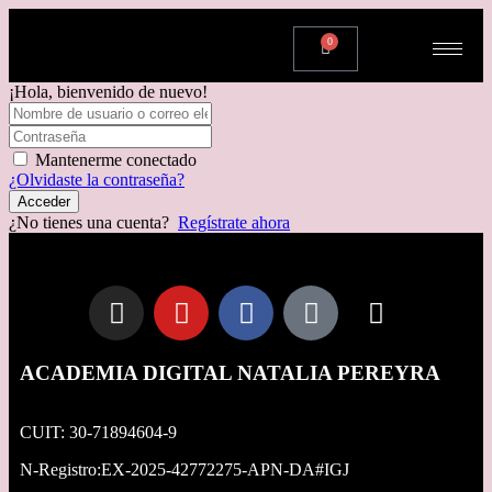
0
¡Hola, bienvenido de nuevo!
Mantenerme conectado
¿Olvidaste la contraseña?
Acceder
¿No tienes una cuenta?
Regístrate ahora
ACADEMIA DIGITAL NATALIA PEREYRA
CUIT: 30-71894604-9
N-Registro:EX-2025-42772275-APN-DA#IGJ