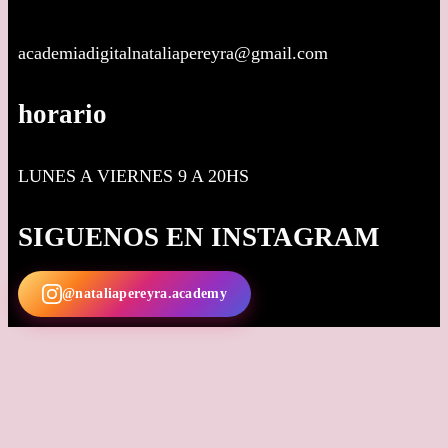
academiadigitalnataliapereyra@gmail.com
horario
LUNES A VIERNES 9 A 20HS
SIGUENOS EN INSTAGRAM
@nataliapereyra.academy