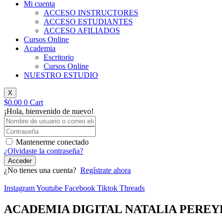
Mi cuenta
ACCESO INSTRUCTORES
ACCESO ESTUDIANTES
ACCESO AFILIADOS
Cursos Online
Academia
Escritorio
Cursos Online
NUESTRO ESTUDIO
X
$
0.00
0
Cart
¡Hola, bienvenido de nuevo!
Mantenerme conectado
¿Olvidaste la contraseña?
Acceder
¿No tienes una cuenta?
Regístrate ahora
Instagram
Youtube
Facebook
Tiktok
Threads
ACADEMIA DIGITAL NATALIA PEREY