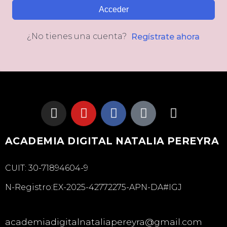
Acceder
¿No tienes una cuenta?
Regístrate ahora
ACADEMIA DIGITAL NATALIA PEREYRA
CUIT: 30-71894604-9
N-Registro:EX-2025-42772275-APN-DA#IGJ
academiadigitalnataliapereyra@gmail.com