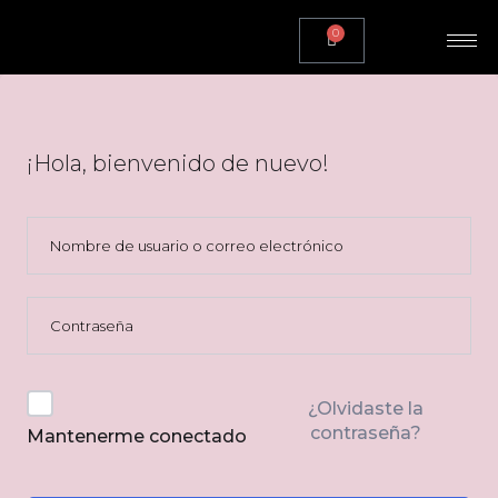
0
¡Hola, bienvenido de nuevo!
¿Olvidaste la
contraseña?
Mantenerme conectado