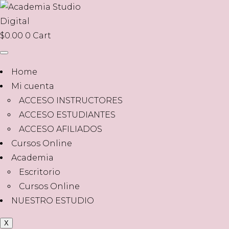
$
0.00
0
Cart
Home
Mi cuenta
ACCESO INSTRUCTORES
ACCESO ESTUDIANTES
ACCESO AFILIADOS
Cursos Online
Academia
Escritorio
Cursos Online
NUESTRO ESTUDIO
X