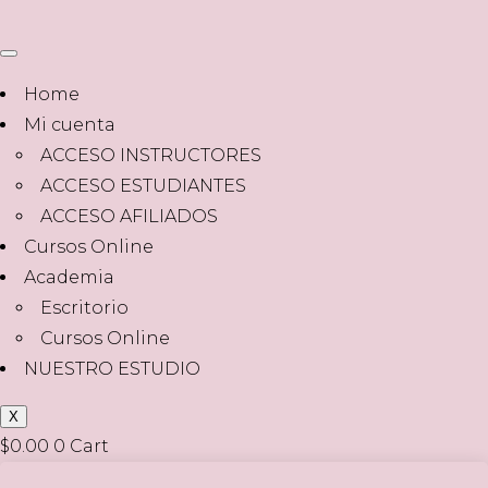
Home
Mi cuenta
ACCESO INSTRUCTORES
ACCESO ESTUDIANTES
ACCESO AFILIADOS
Cursos Online
Academia
Escritorio
Cursos Online
NUESTRO ESTUDIO
X
$
0.00
0
Cart