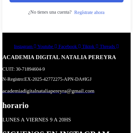
¿No tienes una cuenta?
Regístrate ahora
Instagram
Youtube
Facebook
Tiktok
Threads
ACADEMIA DIGITAL NATALIA PEREYRA
CUIT: 30-71894604-9
N-Registro:EX-2025-42772275-APN-DA#IGJ
academiadigitalnataliapereyra@gmail.com
horario
LUNES A VIERNES 9 A 20HS