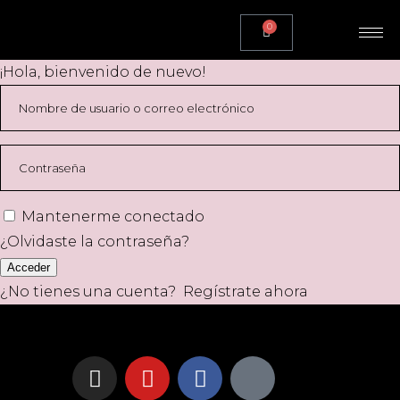
0
¡Hola, bienvenido de nuevo!
Mantenerme conectado
¿Olvidaste la contraseña?
Acceder
¿No tienes una cuenta?
Regístrate ahora