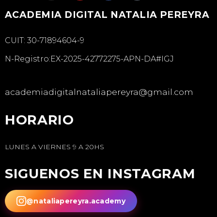
ACADEMIA DIGITAL NATALIA PEREYRA
CUIT: 30-71894604-9
N-Registro:EX-2025-42772275-APN-DA#IGJ
academiadigitalnataliapereyra@gmail.com
HORARIO
LUNES A VIERNES 9 A 20HS
SIGUENOS EN INSTAGRAM
@nataliapereyra.academy