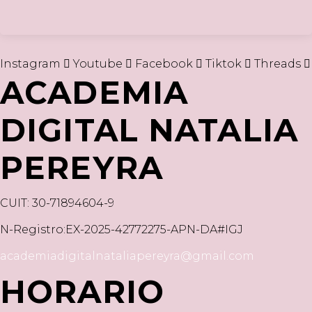
Instagram
Youtube
Facebook
Tiktok
Threads
ACADEMIA
DIGITAL NATALIA
PEREYRA
CUIT: 30-71894604-9
N-Registro:EX-2025-42772275-APN-DA#IGJ
academiadigitalnataliapereyra@gmail.com
HORARIO