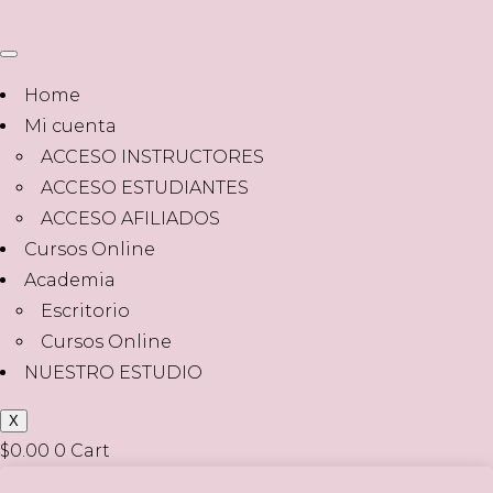
Home
Mi cuenta
ACCESO INSTRUCTORES
ACCESO ESTUDIANTES
ACCESO AFILIADOS
Cursos Online
Academia
Escritorio
Cursos Online
NUESTRO ESTUDIO
X
$
0.00
0
Cart