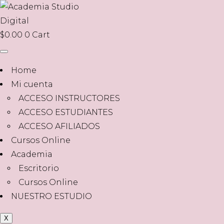
$
0.00
0
Cart
Home
Mi cuenta
ACCESO INSTRUCTORES
ACCESO ESTUDIANTES
ACCESO AFILIADOS
Cursos Online
Academia
Escritorio
Cursos Online
NUESTRO ESTUDIO
X