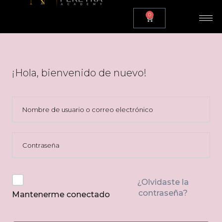
0
¡Hola, bienvenido de nuevo!
¿Olvidaste la
contraseña?
Mantenerme conectado