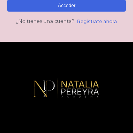
Acceder
¿No tienes una cuenta?
Regístrate ahora