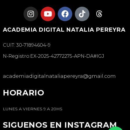
ACADEMIA DIGITAL NATALIA PEREYRA
CUIT: 30-71894604-9
N-Registro:EX-2025-42772275-APN-DA#IGJ
academiadigitalnataliapereyra@gmail.com
HORARIO
LUNES A VIERNES 9 A 20HS
SIGUENOS EN INSTAGRAM