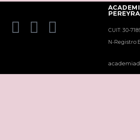
ACADEMI
PEREYR
CUIT: 30-71
N-Registro:
academiadi