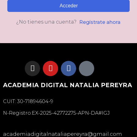
Acceder
¿No tienes una cuenta?
Regístrate ahora
ACADEMIA DIGITAL NATALIA PEREYRA
CUIT: 30-71894604-9
N-Registro:EX-2025-42772275-APN-DA#IGJ
academiadigitalnataliapereyra@gmail.com