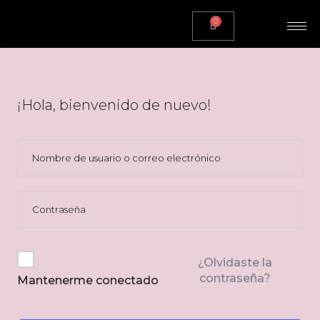
0
¡Hola, bienvenido de nuevo!
¿Olvidaste la
contraseña?
Mantenerme conectado