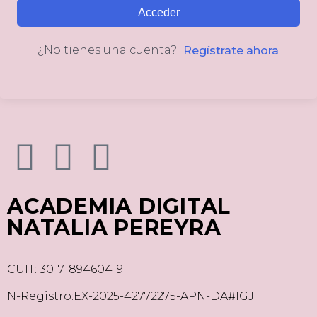
Acceder
¿No tienes una cuenta?
Regístrate ahora
ACADEMIA DIGITAL
NATALIA PEREYRA
CUIT: 30-71894604-9
N-Registro:EX-2025-42772275-APN-DA#IGJ