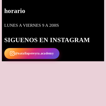
horario
LUNES A VIERNES 9 A 20HS
SIGUENOS EN INSTAGRAM
@nataliapereyra.academy