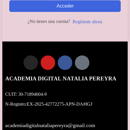
Acceder
¿No tienes una cuenta?
Regístrate ahora
ACADEMIA DIGITAL NATALIA PEREYRA
CUIT: 30-71894604-9
N-Registro:EX-2025-42772275-APN-DA#IGJ
academiadigitalnataliapereyra@gmail.com