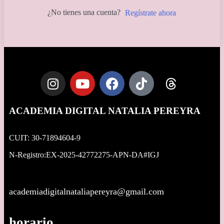
¿No tienes una cuenta?
Regístrate ahora
ACADEMIA DIGITAL NATALIA PEREYRA
CUIT: 30-71894604-9
N-Registro:EX-2025-42772275-APN-DA#IGJ
academiadigitalnataliapereyra@gmail.com
horario