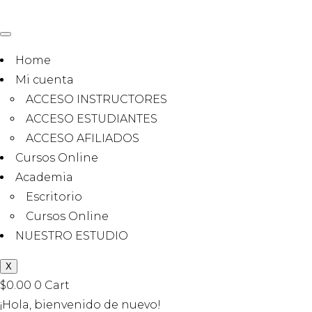
Home
Mi cuenta
ACCESO INSTRUCTORES
ACCESO ESTUDIANTES
ACCESO AFILIADOS
Cursos Online
Academia
Escritorio
Cursos Online
NUESTRO ESTUDIO
X
$
0.00
0
Cart
¡Hola, bienvenido de nuevo!