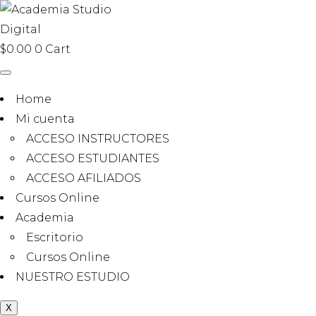
$
0.00
0
Cart
Home
Mi cuenta
ACCESO INSTRUCTORES
ACCESO ESTUDIANTES
ACCESO AFILIADOS
Cursos Online
Academia
Escritorio
Cursos Online
NUESTRO ESTUDIO
X