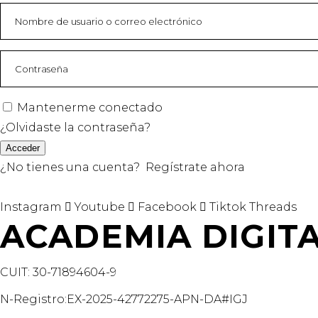
Mantenerme conectado
¿Olvidaste la contraseña?
Acceder
¿No tienes una cuenta?
Regístrate ahora
Instagram
Youtube
Facebook
Tiktok
Threads
ACADEMIA DIGIT
CUIT: 30-71894604-9
N-Registro:EX-2025-42772275-APN-DA#IGJ