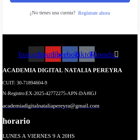
¿No tienes una cuenta?
Regístrate ahora
Instagram
Youtube
Facebook
Tiktok
Threads
ACADEMIA DIGITAL NATALIA PEREYRA
CUIT: 30-71894604-9
N-Registro:EX-2025-42772275-APN-DA#IGJ
academiadigitalnataliapereyra@gmail.com
horario
LUNES A VIERNES 9 A 20HS