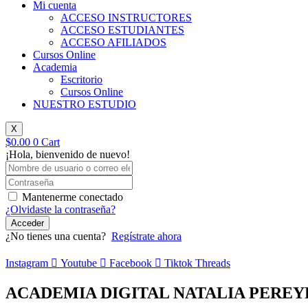
Mi cuenta
ACCESO INSTRUCTORES
ACCESO ESTUDIANTES
ACCESO AFILIADOS
Cursos Online
Academia
Escritorio
Cursos Online
NUESTRO ESTUDIO
X
$
0.00
0
Cart
¡Hola, bienvenido de nuevo!
Mantenerme conectado
¿Olvidaste la contraseña?
Acceder
¿No tienes una cuenta?
Regístrate ahora
Instagram
Youtube
Facebook
Tiktok
Threads
ACADEMIA DIGITAL NATALIA PEREY