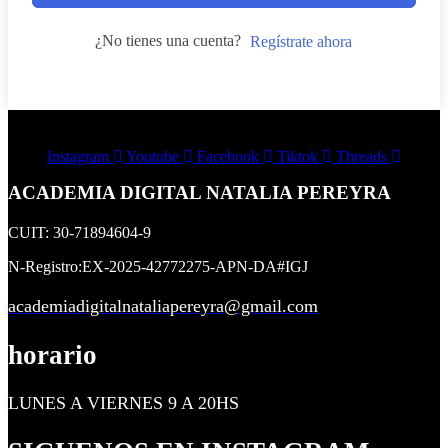
¿No tienes una cuenta?
Regístrate ahora
Instagram
Youtube
Facebook
Tiktok
Threads
ACADEMIA DIGITAL NATALIA PEREYRA
CUIT: 30-71894604-9
N-Registro:EX-2025-42772275-APN-DA#IGJ
academiadigitalnataliapereyra@gmail.com
horario
LUNES A VIERNES 9 A 20HS