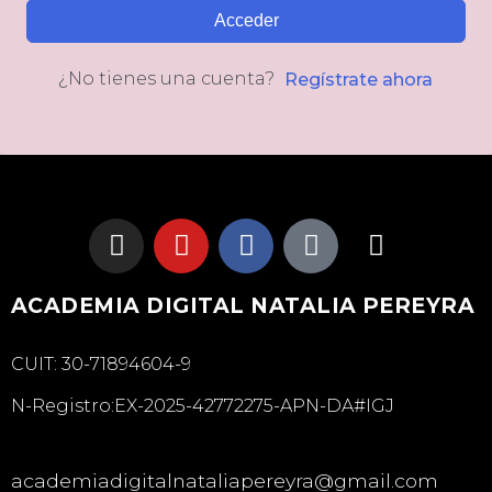
Acceder
¿No tienes una cuenta?
Regístrate ahora
ACADEMIA DIGITAL NATALIA PEREYRA
CUIT: 30-71894604-9
N-Registro:EX-2025-42772275-APN-DA#IGJ
academiadigitalnataliapereyra@gmail.com