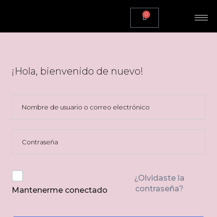
0
¡Hola, bienvenido de nuevo!
¿Olvidaste la
contraseña?
Mantenerme conectado