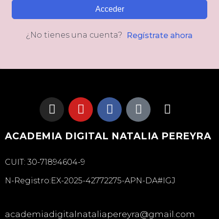
Acceder
¿No tienes una cuenta?
Regístrate ahora
ACADEMIA DIGITAL NATALIA PEREYRA
CUIT: 30-71894604-9
N-Registro:EX-2025-42772275-APN-DA#IGJ
academiadigitalnataliapereyra@gmail.com