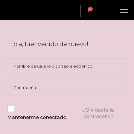
0
¡Hola, bienvenido de nuevo!
¿Olvidaste la
contraseña?
Mantenerme conectado