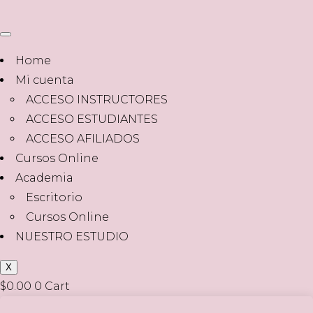
Home
Mi cuenta
ACCESO INSTRUCTORES
ACCESO ESTUDIANTES
ACCESO AFILIADOS
Cursos Online
Academia
Escritorio
Cursos Online
NUESTRO ESTUDIO
X
$
0.00
0
Cart