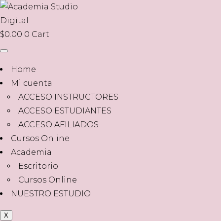
$
0.00
0
Cart
Home
Mi cuenta
ACCESO INSTRUCTORES
ACCESO ESTUDIANTES
ACCESO AFILIADOS
Cursos Online
Academia
Escritorio
Cursos Online
NUESTRO ESTUDIO
X