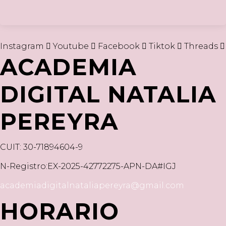
Instagram
Youtube
Facebook
Tiktok
Threads
ACADEMIA
DIGITAL NATALIA
PEREYRA
CUIT: 30-71894604-9
N-Registro:EX-2025-42772275-APN-DA#IGJ
academiadigitalnataliapereyra@gmail.com
HORARIO