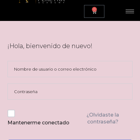
0
¡Hola, bienvenido de nuevo!
¿Olvidaste la
contraseña?
Mantenerme conectado