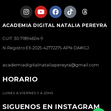
ACADEMIA DIGITAL NATALIA PEREYRA
CUIT: 30-71894604-9
N-Registro:EX-2025-42772275-APN-DA#IGJ
academiadigitalnataliapereyra@gmail.com
HORARIO
LUNES A VIERNES 9 A 20HS
SIGUENOS EN INSTAGRAM