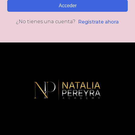
Acceder
¿No tienes una cuenta?
Regístrate ahora