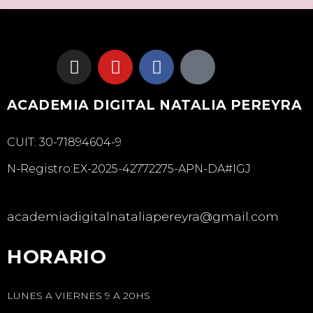
ACADEMIA DIGITAL NATALIA PEREYRA
CUIT: 30-71894604-9
N-Registro:EX-2025-42772275-APN-DA#IGJ
academiadigitalnataliapereyra@gmail.com
HORARIO
LUNES A VIERNES 9 A 20HS