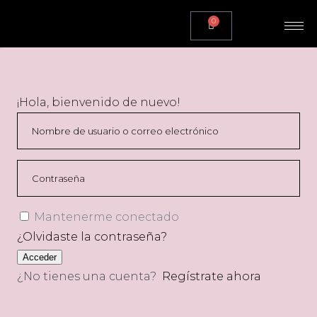
0
¡Hola, bienvenido de nuevo!
Mantenerme conectado
¿Olvidaste la contraseña?
Acceder
¿No tienes una cuenta?
Regístrate ahora