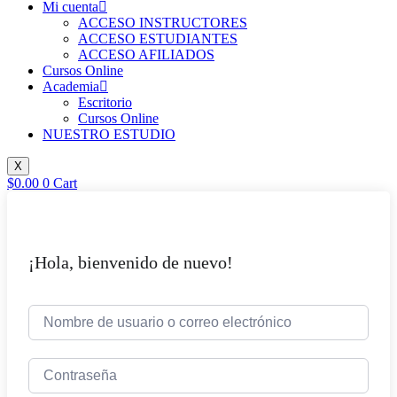
Mi cuenta
ACCESO INSTRUCTORES
ACCESO ESTUDIANTES
ACCESO AFILIADOS
Cursos Online
Academia
Escritorio
Cursos Online
NUESTRO ESTUDIO
X
$
0.00
0
Cart
¡Hola, bienvenido de nuevo!