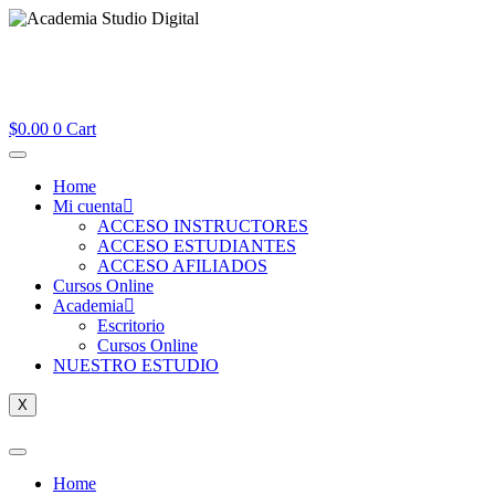
$
0.00
0
Cart
Home
Mi cuenta
ACCESO INSTRUCTORES
ACCESO ESTUDIANTES
ACCESO AFILIADOS
Cursos Online
Academia
Escritorio
Cursos Online
NUESTRO ESTUDIO
X
Home