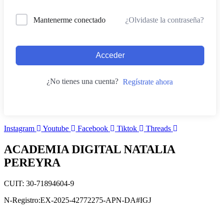
¿Olvidaste la contraseña?
Mantenerme conectado
Acceder
¿No tienes una cuenta?
Regístrate ahora
Instagram
Youtube
Facebook
Tiktok
Threads
ACADEMIA DIGITAL NATALIA
PEREYRA
CUIT: 30-71894604-9
N-Registro:EX-2025-42772275-APN-DA#IGJ
academiadigitalnataliapereyra@gmail.com