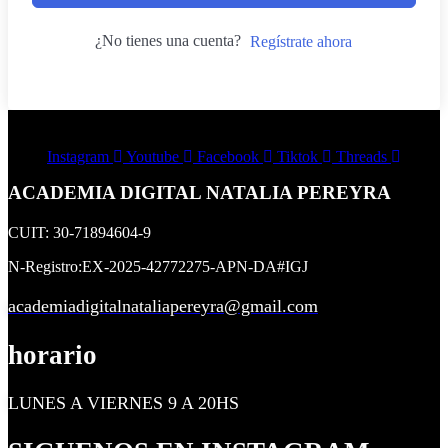
¿No tienes una cuenta?
Regístrate ahora
Instagram
Youtube
Facebook
Tiktok
Threads
ACADEMIA DIGITAL NATALIA PEREYRA
CUIT: 30-71894604-9
N-Registro:EX-2025-42772275-APN-DA#IGJ
academiadigitalnataliapereyra@gmail.com
horario
LUNES A VIERNES 9 A 20HS