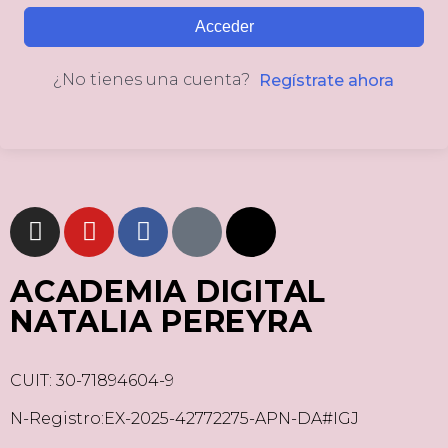
Acceder
¿No tienes una cuenta?
Regístrate ahora
ACADEMIA DIGITAL
NATALIA PEREYRA
CUIT: 30-71894604-9
N-Registro:EX-2025-42772275-APN-DA#IGJ