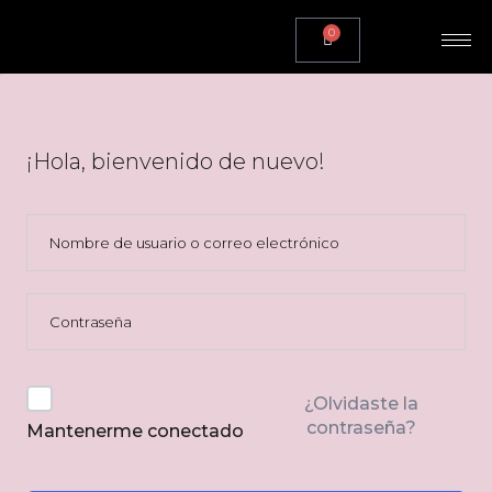
0
¡Hola, bienvenido de nuevo!
¿Olvidaste la
contraseña?
Mantenerme conectado