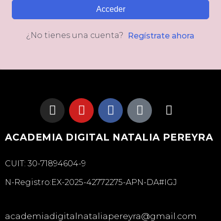
Acceder
¿No tienes una cuenta?
Regístrate ahora
ACADEMIA DIGITAL NATALIA PEREYRA
CUIT: 30-71894604-9
N-Registro:EX-2025-42772275-APN-DA#IGJ
academiadigitalnataliapereyra@gmail.com