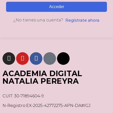
Acceder
¿No tienes una cuenta?
Regístrate ahora
ACADEMIA DIGITAL
NATALIA PEREYRA
CUIT: 30-71894604-9
N-Registro:EX-2025-42772275-APN-DA#IGJ