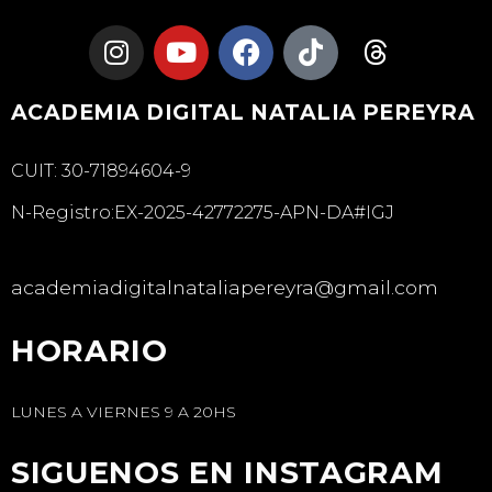
ACADEMIA DIGITAL NATALIA PEREYRA
CUIT: 30-71894604-9
N-Registro:EX-2025-42772275-APN-DA#IGJ
academiadigitalnataliapereyra@gmail.com
HORARIO
LUNES A VIERNES 9 A 20HS
SIGUENOS EN INSTAGRAM