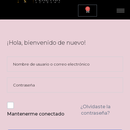
0
¡Hola, bienvenido de nuevo!
¿Olvidaste la
contraseña?
Mantenerme conectado