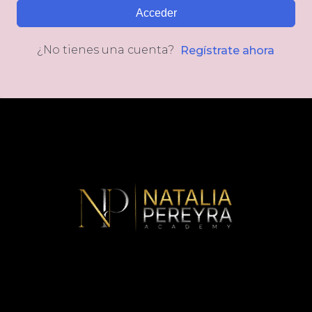
Acceder
¿No tienes una cuenta?
Regístrate ahora