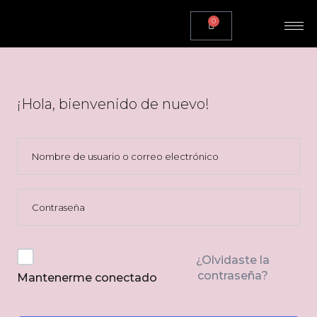
0
¡Hola, bienvenido de nuevo!
¿Olvidaste la
contraseña?
Mantenerme conectado