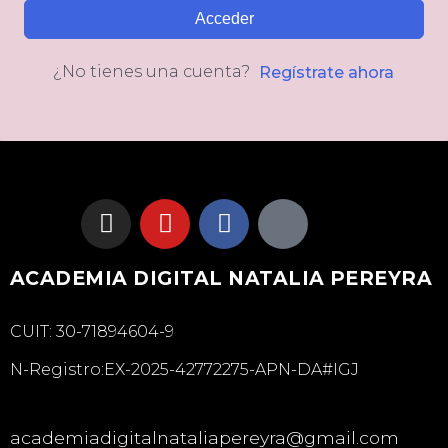
Acceder
¿No tienes una cuenta?
Regístrate ahora
ACADEMIA DIGITAL NATALIA PEREYRA
CUIT: 30-71894604-9
N-Registro:EX-2025-42772275-APN-DA#IGJ
academiadigitalnataliapereyra@gmail.com