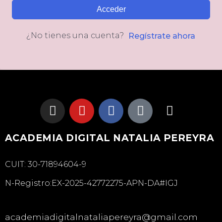
Acceder
¿No tienes una cuenta?
Regístrate ahora
ACADEMIA DIGITAL NATALIA PEREYRA
CUIT: 30-71894604-9
N-Registro:EX-2025-42772275-APN-DA#IGJ
academiadigitalnataliapereyra@gmail.com