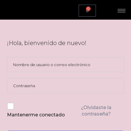
0
¡Hola, bienvenido de nuevo!
¿Olvidaste la
contraseña?
Mantenerme conectado