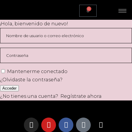
0
¡Hola, bienvenido de nuevo!
Mantenerme conectado
¿Olvidaste la contraseña?
Acceder
¿No tienes una cuenta?
Regístrate ahora