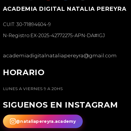
ACADEMIA DIGITAL NATALIA PEREYRA
CUIT: 30-71894604-9
N-Registro:EX-2025-42772275-APN-DA#IGJ
academiadigitalnataliapereyra@gmail.com
HORARIO
LUNES A VIERNES 9 A 20HS
SIGUENOS EN INSTAGRAM
@nataliapereyra.academy