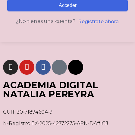
Acceder
¿No tienes una cuenta?
Regístrate ahora
ACADEMIA DIGITAL
NATALIA PEREYRA
CUIT: 30-71894604-9
N-Registro:EX-2025-42772275-APN-DA#IGJ