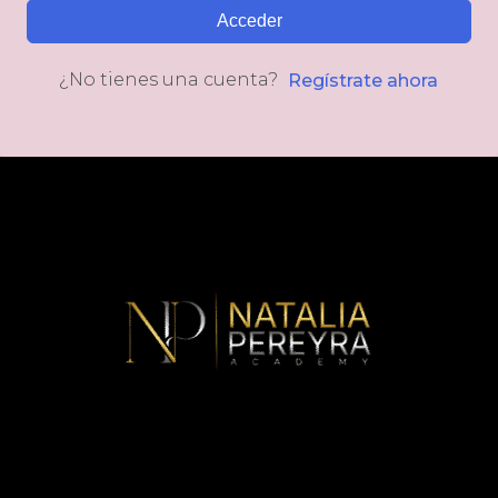
Acceder
¿No tienes una cuenta?
Regístrate ahora