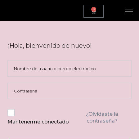
0
¡Hola, bienvenido de nuevo!
¿Olvidaste la
contraseña?
Mantenerme conectado