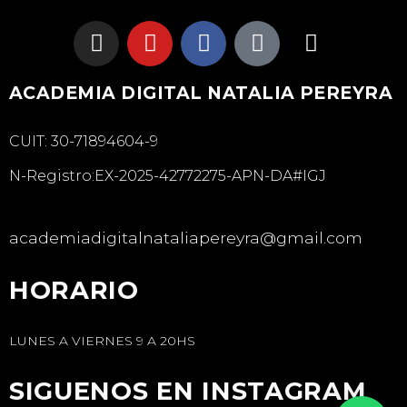
ACADEMIA DIGITAL NATALIA PEREYRA
CUIT: 30-71894604-9
N-Registro:EX-2025-42772275-APN-DA#IGJ
academiadigitalnataliapereyra@gmail.com
HORARIO
LUNES A VIERNES 9 A 20HS
SIGUENOS EN INSTAGRAM