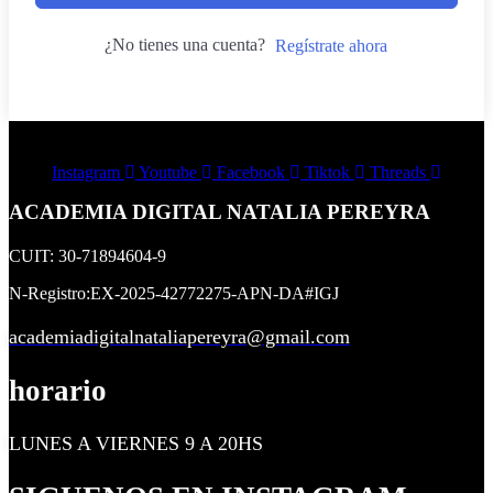
¿No tienes una cuenta?
Regístrate ahora
Instagram
Youtube
Facebook
Tiktok
Threads
ACADEMIA DIGITAL NATALIA PEREYRA
CUIT: 30-71894604-9
N-Registro:EX-2025-42772275-APN-DA#IGJ
academiadigitalnataliapereyra@gmail.com
horario
LUNES A VIERNES 9 A 20HS