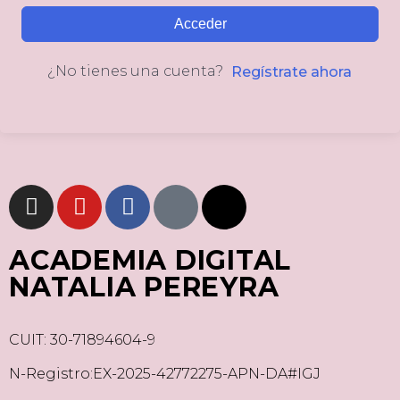
Acceder
¿No tienes una cuenta?
Regístrate ahora
ACADEMIA DIGITAL
NATALIA PEREYRA
CUIT: 30-71894604-9
N-Registro:EX-2025-42772275-APN-DA#IGJ