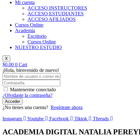
Mi cuenta
ACCESO INSTRUCTORES
ACCESO ESTUDIANTES
ACCESO AFILIADOS
Cursos Online
Academia
Escritorio
Cursos Online
NUESTRO ESTUDIO
X
$
0.00
0
Cart
¡Hola, bienvenido de nuevo!
Mantenerme conectado
¿Olvidaste la contraseña?
Acceder
¿No tienes una cuenta?
Regístrate ahora
Instagram
Youtube
Facebook
Tiktok
Threads
ACADEMIA DIGITAL NATALIA PEREY