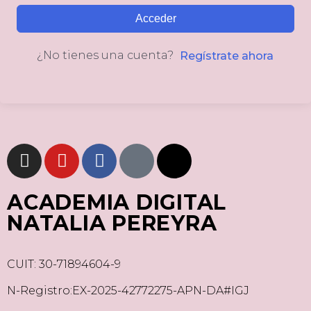
Acceder
¿No tienes una cuenta?
Regístrate ahora
ACADEMIA DIGITAL
NATALIA PEREYRA
CUIT: 30-71894604-9
N-Registro:EX-2025-42772275-APN-DA#IGJ