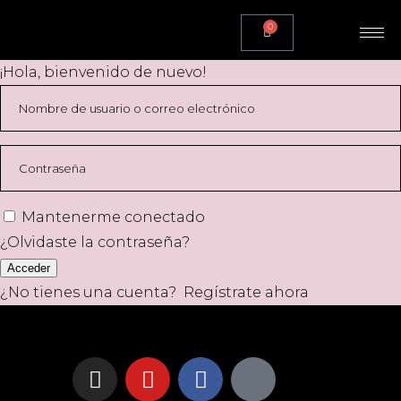
0
¡Hola, bienvenido de nuevo!
Mantenerme conectado
¿Olvidaste la contraseña?
Acceder
¿No tienes una cuenta?
Regístrate ahora