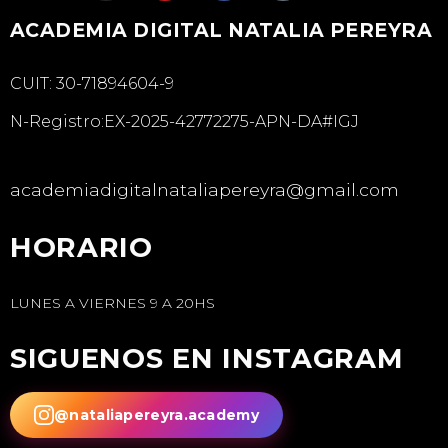
ACADEMIA DIGITAL NATALIA PEREYRA
CUIT: 30-71894604-9
N-Registro:EX-2025-42772275-APN-DA#IGJ
academiadigitalnataliapereyra@gmail.com
HORARIO
LUNES A VIERNES 9 A 20HS
SIGUENOS EN INSTAGRAM
@nataliapereyra.academy