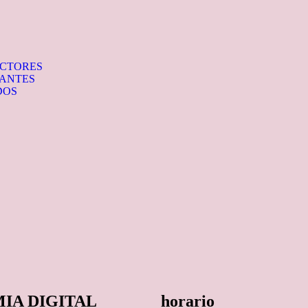
UCTORES
IANTES
DOS
IA DIGITAL
horario