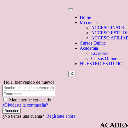
Home
Mi cuenta
ACCESO INSTR
ACCESO ESTUD
ACCESO AFILIA
Cursos Online
Academia
Escritorio
Cursos Online
NUESTRO ESTUDIO
X
¡Hola, bienvenido de nuevo!
Mantenerme conectado
¿Olvidaste la contraseña?
Acceder
¿No tienes una cuenta?
Regístrate ahora
ACADEM