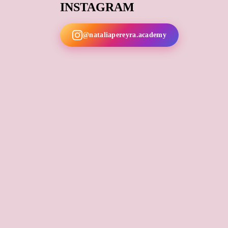
INSTAGRAM
@nataliapereyra.academy