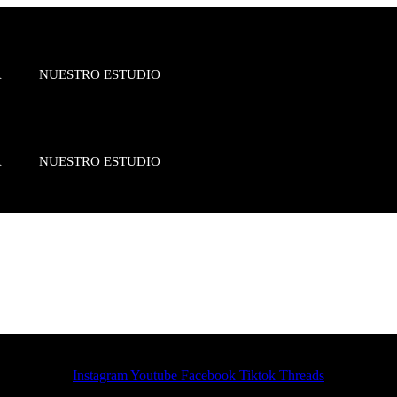
A
NUESTRO ESTUDIO
A
NUESTRO ESTUDIO
Instagram
Youtube
Facebook
Tiktok
Threads