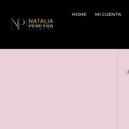
HOME
MI CUENTA
¡