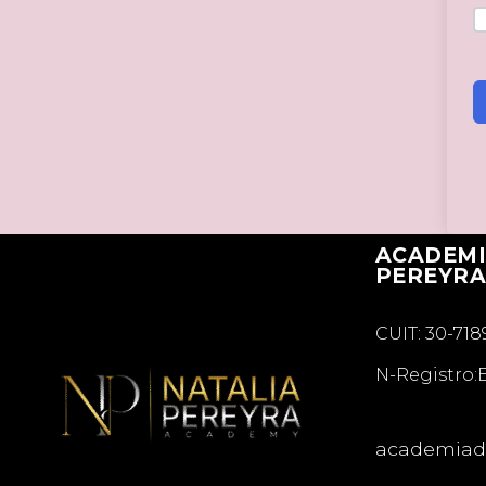
ACADEMI
PEREYR
CUIT: 30-71
N-Registro:
academiadi