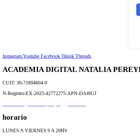
Instagram
Youtube
Facebook
Tiktok
Threads
ACADEMIA DIGITAL NATALIA PEREY
CUIT: 30-71894604-9
N-Registro:EX-2025-42772275-APN-DA#IGJ
academiadigitalnataliapereyra@gmail.com
horario
LUNES A VIERNES 9 A 20HS