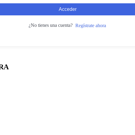
Acceder
¿No tienes una cuenta?
Regístrate ahora
RA