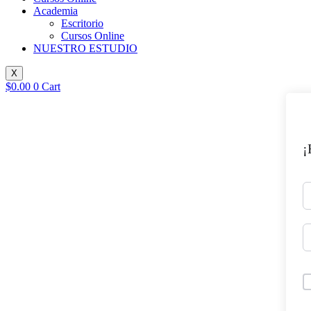
Academia
Escritorio
Cursos Online
NUESTRO ESTUDIO
X
$
0.00
0
Cart
¡